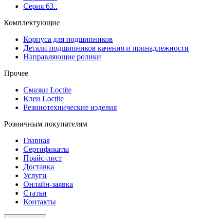
Серия 63..
Комплектующие
Корпуса для подшипников
Детали подшипников качения и принадлежности
Направляющие ролики
Прочее
Смазки Loctite
Клеи Loctite
Резинотехнические изделия
Розничным покупателям
Главная
Сертификаты
Прайс-лист
Доставка
Услуги
Онлайн-заявка
Статьи
Контакты