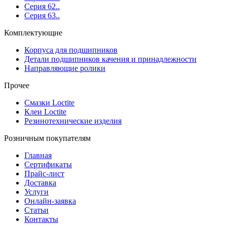
Серия 62..
Серия 63..
Комплектующие
Корпуса для подшипников
Детали подшипников качения и принадлежности
Направляющие ролики
Прочее
Смазки Loctite
Клеи Loctite
Резинотехнические изделия
Розничным покупателям
Главная
Сертификаты
Прайс-лист
Доставка
Услуги
Онлайн-заявка
Статьи
Контакты