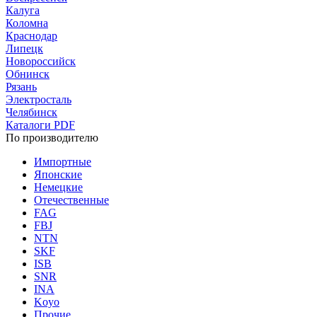
Калуга
Коломна
Краснодар
Липецк
Новороссийск
Обнинск
Рязань
Электросталь
Челябинск
Каталоги PDF
По производителю
Импортные
Японские
Немецкие
Отечественные
FAG
FBJ
NTN
SKF
ISB
SNR
INA
Koyo
Прочие