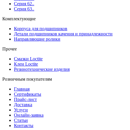
Серия 62..
Серия 63..
Комплектующие
Корпуса для подшипников
Детали подшипников качения и принадлежности
Направляющие ролики
Прочее
Смазки Loctite
Клеи Loctite
Резинотехнические изделия
Розничным покупателям
Главная
Сертификаты
Прайс-лист
Доставка
Услуги
Онлайн-заявка
Статьи
Контакты