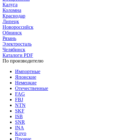
Калуга
Коломна
Краснодар
Липецк
Новороссийск
Обнинск
Рязань
Электросталь
Челябинск
Каталоги PDF
По производителю
Импортные
Японские
Немецкие
Отечественные
FAG
FBJ
NTN
SKF
ISB
SNR
INA
Koyo
Прочие