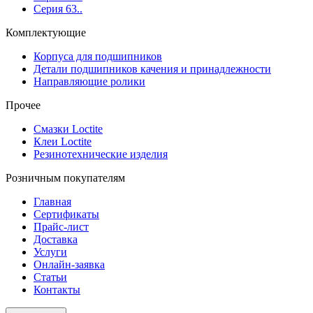
Серия 63..
Комплектующие
Корпуса для подшипников
Детали подшипников качения и принадлежности
Направляющие ролики
Прочее
Смазки Loctite
Клеи Loctite
Резинотехнические изделия
Розничным покупателям
Главная
Сертификаты
Прайс-лист
Доставка
Услуги
Онлайн-заявка
Статьи
Контакты