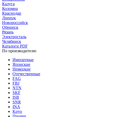
Калуга
Коломна
Краснодар
Липецк
Новороссийск
Обнинск
Рязань
Электросталь
Челябинск
Каталоги PDF
По производителю
Импортные
Японские
Немецкие
Отечественные
FAG
FBJ
NTN
SKF
ISB
SNR
INA
Koyo
Прочие