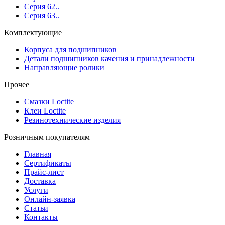
Серия 62..
Серия 63..
Комплектующие
Корпуса для подшипников
Детали подшипников качения и принадлежности
Направляющие ролики
Прочее
Смазки Loctite
Клеи Loctite
Резинотехнические изделия
Розничным покупателям
Главная
Сертификаты
Прайс-лист
Доставка
Услуги
Онлайн-заявка
Статьи
Контакты