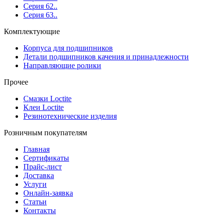
Серия 62..
Серия 63..
Комплектующие
Корпуса для подшипников
Детали подшипников качения и принадлежности
Направляющие ролики
Прочее
Смазки Loctite
Клеи Loctite
Резинотехнические изделия
Розничным покупателям
Главная
Сертификаты
Прайс-лист
Доставка
Услуги
Онлайн-заявка
Статьи
Контакты