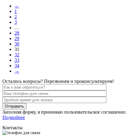
←
1
2
3
…
28
29
30
31
32
33
34
→
Остались вопросы? Перезвоним и проконсультируем!
Заполняя форму, я принимаю пользовательское соглашение.
Подробнее
Контакты