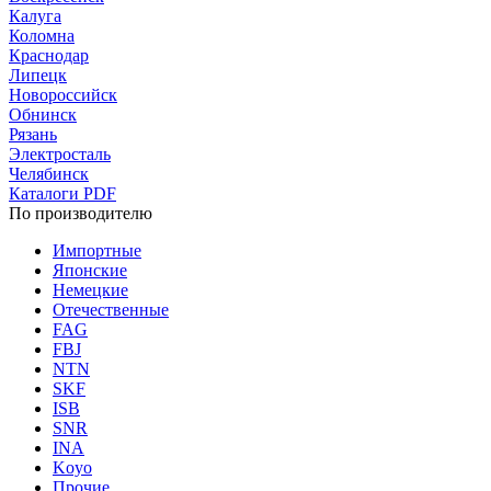
Калуга
Коломна
Краснодар
Липецк
Новороссийск
Обнинск
Рязань
Электросталь
Челябинск
Каталоги PDF
По производителю
Импортные
Японские
Немецкие
Отечественные
FAG
FBJ
NTN
SKF
ISB
SNR
INA
Koyo
Прочие