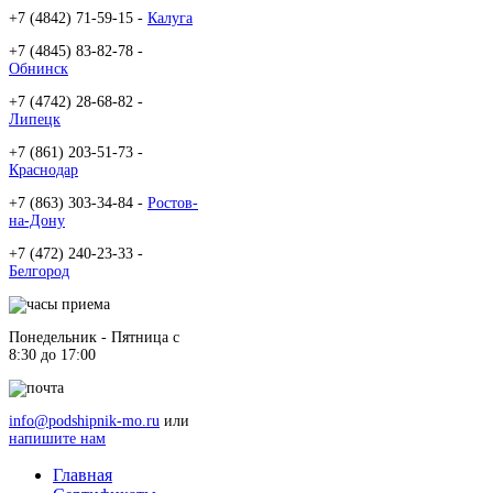
+7 (4842) 71-59-15 -
Калуга
+7 (4845) 83-82-78 -
Обнинск
+7 (4742) 28-68-82 -
Липецк
+7 (861) 203-51-73 -
Краснодар
+7 (863) 303-34-84 -
Ростов-
на-Дону
+7 (472) 240-23-33 -
Белгород
Понедельник - Пятница c
8:30 до 17:00
info@podshipnik-mo.ru
или
напишите нам
Главная