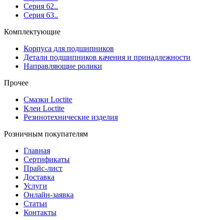
Серия 62..
Серия 63..
Комплектующие
Корпуса для подшипников
Детали подшипников качения и принадлежности
Направляющие ролики
Прочее
Смазки Loctite
Клеи Loctite
Резинотехнические изделия
Розничным покупателям
Главная
Сертификаты
Прайс-лист
Доставка
Услуги
Онлайн-заявка
Статьи
Контакты