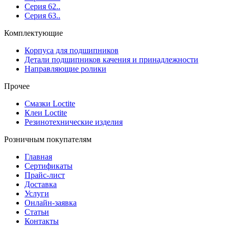
Серия 62..
Серия 63..
Комплектующие
Корпуса для подшипников
Детали подшипников качения и принадлежности
Направляющие ролики
Прочее
Смазки Loctite
Клеи Loctite
Резинотехнические изделия
Розничным покупателям
Главная
Сертификаты
Прайс-лист
Доставка
Услуги
Онлайн-заявка
Статьи
Контакты