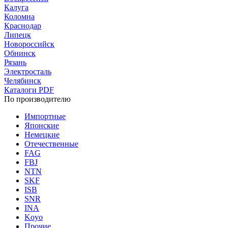
Калуга
Коломна
Краснодар
Липецк
Новороссийск
Обнинск
Рязань
Электросталь
Челябинск
Каталоги PDF
По производителю
Импортные
Японские
Немецкие
Отечественные
FAG
FBJ
NTN
SKF
ISB
SNR
INA
Koyo
Прочие