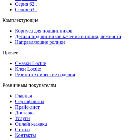
Серия 62..
Серия 63..
Комплектующие
Корпуса для подшипников
Детали подшипников качения и принадлежности
Направляющие ролики
Прочее
Смазки Loctite
Клеи Loctite
Резинотехнические изделия
Розничным покупателям
Главная
Сертификаты
Прайс-лист
Доставка
Услуги
Онлайн-заявка
Статьи
Контакты