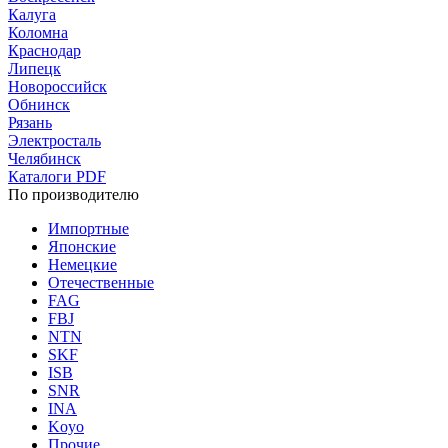
Калуга
Коломна
Краснодар
Липецк
Новороссийск
Обнинск
Рязань
Электросталь
Челябинск
Каталоги PDF
По производителю
Импортные
Японские
Немецкие
Отечественные
FAG
FBJ
NTN
SKF
ISB
SNR
INA
Koyo
Прочие