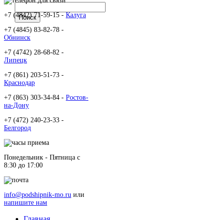
+7 (4842) 71-59-15 -
Калуга
+7 (4845) 83-82-78 -
Обнинск
+7 (4742) 28-68-82 -
Липецк
+7 (861) 203-51-73 -
Краснодар
+7 (863) 303-34-84 -
Ростов-
на-Дону
+7 (472) 240-23-33 -
Белгород
Понедельник - Пятница c
8:30 до 17:00
info@podshipnik-mo.ru
или
напишите нам
Главная