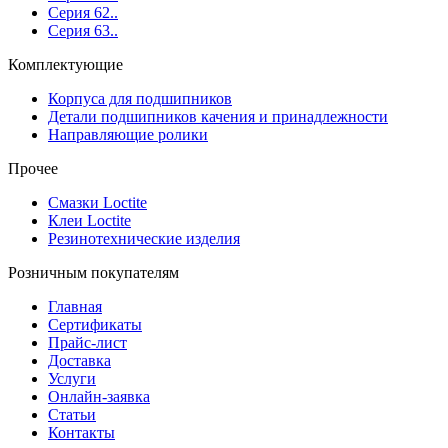
Серия 62..
Серия 63..
Комплектующие
Корпуса для подшипников
Детали подшипников качения и принадлежности
Направляющие ролики
Прочее
Смазки Loctite
Клеи Loctite
Резинотехнические изделия
Розничным покупателям
Главная
Сертификаты
Прайс-лист
Доставка
Услуги
Онлайн-заявка
Статьи
Контакты