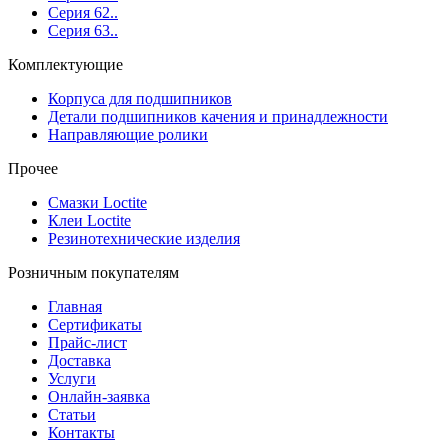
Серия 62..
Серия 63..
Комплектующие
Корпуса для подшипников
Детали подшипников качения и принадлежности
Направляющие ролики
Прочее
Смазки Loctite
Клеи Loctite
Резинотехнические изделия
Розничным покупателям
Главная
Сертификаты
Прайс-лист
Доставка
Услуги
Онлайн-заявка
Статьи
Контакты