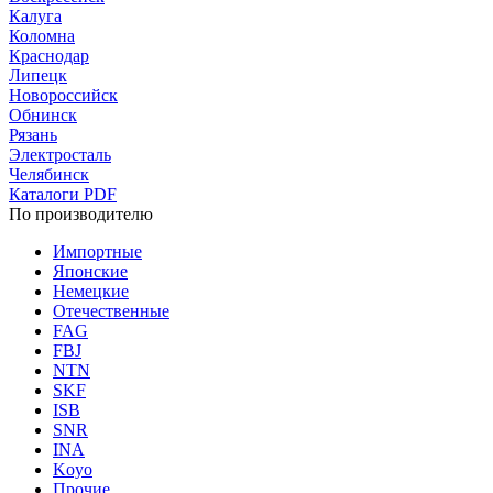
Калуга
Коломна
Краснодар
Липецк
Новороссийск
Обнинск
Рязань
Электросталь
Челябинск
Каталоги PDF
По производителю
Импортные
Японские
Немецкие
Отечественные
FAG
FBJ
NTN
SKF
ISB
SNR
INA
Koyo
Прочие