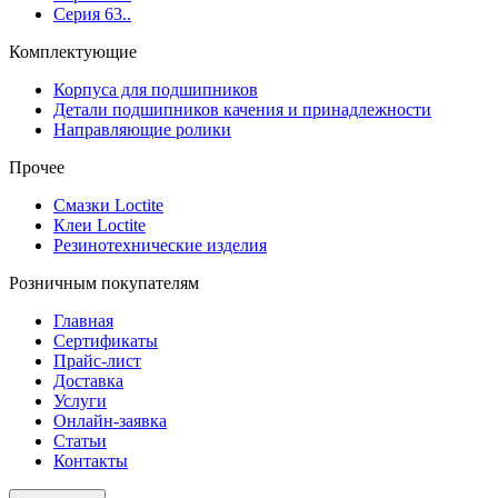
Серия 63..
Комплектующие
Корпуса для подшипников
Детали подшипников качения и принадлежности
Направляющие ролики
Прочее
Смазки Loctite
Клеи Loctite
Резинотехнические изделия
Розничным покупателям
Главная
Сертификаты
Прайс-лист
Доставка
Услуги
Онлайн-заявка
Статьи
Контакты