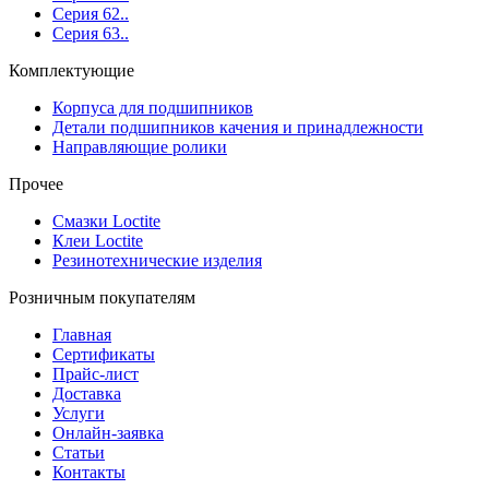
Серия 62..
Серия 63..
Комплектующие
Корпуса для подшипников
Детали подшипников качения и принадлежности
Направляющие ролики
Прочее
Смазки Loctite
Клеи Loctite
Резинотехнические изделия
Розничным покупателям
Главная
Сертификаты
Прайс-лист
Доставка
Услуги
Онлайн-заявка
Статьи
Контакты