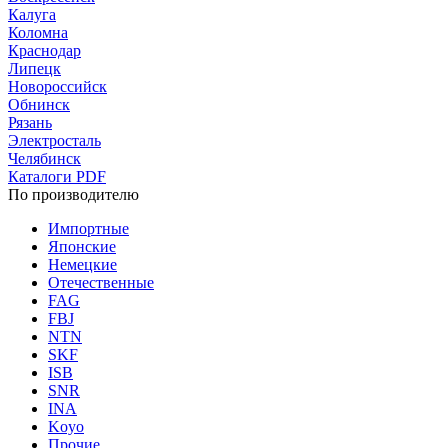
Калуга
Коломна
Краснодар
Липецк
Новороссийск
Обнинск
Рязань
Электросталь
Челябинск
Каталоги PDF
По производителю
Импортные
Японские
Немецкие
Отечественные
FAG
FBJ
NTN
SKF
ISB
SNR
INA
Koyo
Прочие