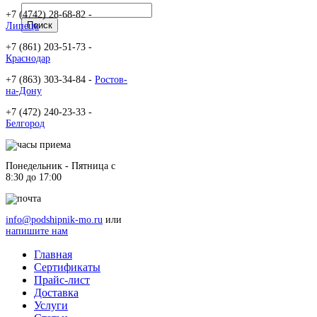
+7 (4742) 28-68-82 -
Липецк
+7 (861) 203-51-73 -
Краснодар
+7 (863) 303-34-84 -
Ростов-
на-Дону
+7 (472) 240-23-33 -
Белгород
Понедельник - Пятница c
8:30 до 17:00
info@podshipnik-mo.ru
или
напишите нам
Главная
Сертификаты
Прайс-лист
Доставка
Услуги