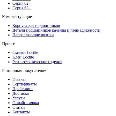
Серия 62..
Серия 63..
Комплектующие
Корпуса для подшипников
Детали подшипников качения и принадлежности
Направляющие ролики
Прочее
Смазки Loctite
Клеи Loctite
Резинотехнические изделия
Розничным покупателям
Главная
Сертификаты
Прайс-лист
Доставка
Услуги
Онлайн-заявка
Статьи
Контакты