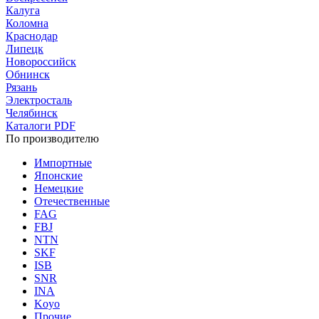
Калуга
Коломна
Краснодар
Липецк
Новороссийск
Обнинск
Рязань
Электросталь
Челябинск
Каталоги PDF
По производителю
Импортные
Японские
Немецкие
Отечественные
FAG
FBJ
NTN
SKF
ISB
SNR
INA
Koyo
Прочие