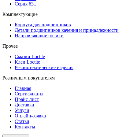
Серия 63..
Комплектующие
Корпуса для подшипников
Детали подшипников качения и принадлежности
Направляющие ролики
Прочее
Смазки Loctite
Клеи Loctite
Резинотехнические изделия
Розничным покупателям
Главная
Сертификаты
Прайс-лист
Доставка
Услуги
Онлайн-заявка
Статьи
Контакты