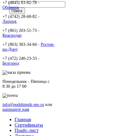
+7 (4845) 83-82-78 -
Обнинск
+7 (4742) 28-68-82 -
Липецк
+7 (861) 203-51-73 -
Краснодар
+7 (863) 303-34-84 -
Ростов-
на-Дону
+7 (472) 240-23-33 -
Белгород
Понедельник - Пятница c
8:30 до 17:00
info@podshipnik-mo.ru
или
напишите нам
Главная
Сертификаты
Прайс-лист
Доставка