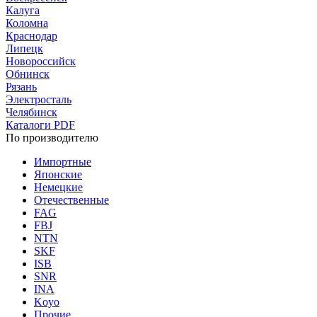
Калуга
Коломна
Краснодар
Липецк
Новороссийск
Обнинск
Рязань
Электросталь
Челябинск
Каталоги PDF
По производителю
Импортные
Японские
Немецкие
Отечественные
FAG
FBJ
NTN
SKF
ISB
SNR
INA
Koyo
Прочие