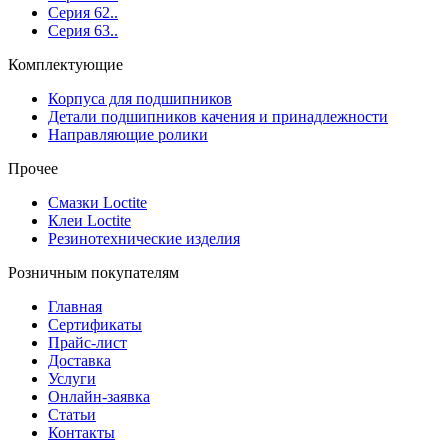
Серия 62..
Серия 63..
Комплектующие
Корпуса для подшипников
Детали подшипников качения и принадлежности
Направляющие ролики
Прочее
Смазки Loctite
Клеи Loctite
Резинотехнические изделия
Розничным покупателям
Главная
Сертификаты
Прайс-лист
Доставка
Услуги
Онлайн-заявка
Статьи
Контакты