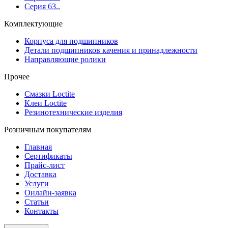
Серия 63..
Комплектующие
Корпуса для подшипников
Детали подшипников качения и принадлежности
Направляющие ролики
Прочее
Смазки Loctite
Клеи Loctite
Резинотехнические изделия
Розничным покупателям
Главная
Сертификаты
Прайс-лист
Доставка
Услуги
Онлайн-заявка
Статьи
Контакты