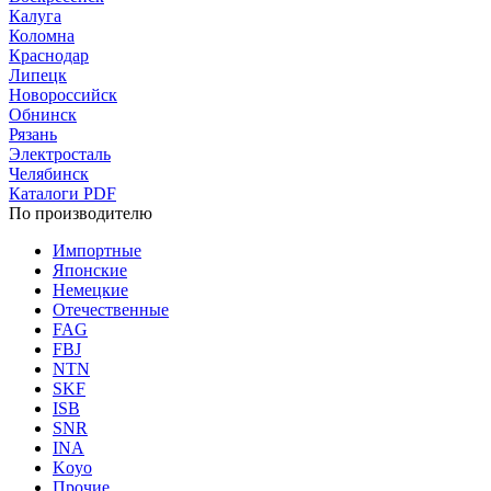
Калуга
Коломна
Краснодар
Липецк
Новороссийск
Обнинск
Рязань
Электросталь
Челябинск
Каталоги PDF
По производителю
Импортные
Японские
Немецкие
Отечественные
FAG
FBJ
NTN
SKF
ISB
SNR
INA
Koyo
Прочие