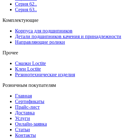
Серия 62..
Серия 63..
Комплектующие
Корпуса для подшипников
Детали подшипников качения и принадлежности
Направляющие ролики
Прочее
Смазки Loctite
Клеи Loctite
Резинотехнические изделия
Розничным покупателям
Главная
Сертификаты
Прайс-лист
Доставка
Услуги
Онлайн-заявка
Статьи
Контакты