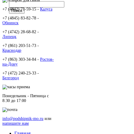
+7 (4842) 71-59-15 -
Калуга
+7 (4845) 83-82-78 -
Обнинск
+7 (4742) 28-68-82 -
Липецк
+7 (861) 203-51-73 -
Краснодар
+7 (863) 303-34-84 -
Ростов-
на-Дону
+7 (472) 240-23-33 -
Белгород
Понедельник - Пятница c
8:30 до 17:00
info@podshipnik-mo.ru
или
напишите нам
Главная