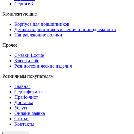
Серия 63..
Комплектующие
Корпуса для подшипников
Детали подшипников качения и принадлежности
Направляющие ролики
Прочее
Смазки Loctite
Клеи Loctite
Резинотехнические изделия
Розничным покупателям
Главная
Сертификаты
Прайс-лист
Доставка
Услуги
Онлайн-заявка
Статьи
Контакты