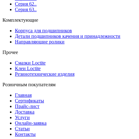
Серия 62..
Серия 63..
Комплектующие
Корпуса для подшипников
Детали подшипников качения и принадлежности
Направляющие ролики
Прочее
Смазки Loctite
Клеи Loctite
Резинотехнические изделия
Розничным покупателям
Главная
Сертификаты
Прайс-лист
Доставка
Услуги
Онлайн-заявка
Статьи
Контакты