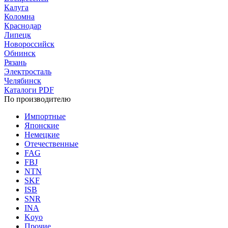
Калуга
Коломна
Краснодар
Липецк
Новороссийск
Обнинск
Рязань
Электросталь
Челябинск
Каталоги PDF
По производителю
Импортные
Японские
Немецкие
Отечественные
FAG
FBJ
NTN
SKF
ISB
SNR
INA
Koyo
Прочие