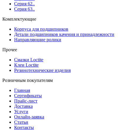
Серия 62..
Серия 63..
Комплектующие
Корпуса для подшипников
Детали подшипников качения и принадлежности
Направляющие ролики
Прочее
Смазки Loctite
Клеи Loctite
Резинотехнические изделия
Розничным покупателям
Главная
Сертификаты
Прайс-лист
Доставка
Услуги
Онлайн-заявка
Статьи
Контакты