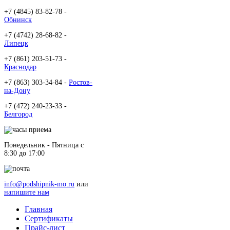
+7 (4845) 83-82-78 -
Обнинск
+7 (4742) 28-68-82 -
Липецк
+7 (861) 203-51-73 -
Краснодар
+7 (863) 303-34-84 -
Ростов-
на-Дону
+7 (472) 240-23-33 -
Белгород
Понедельник - Пятница c
8:30 до 17:00
info@podshipnik-mo.ru
или
напишите нам
Главная
Сертификаты
Прайс-лист