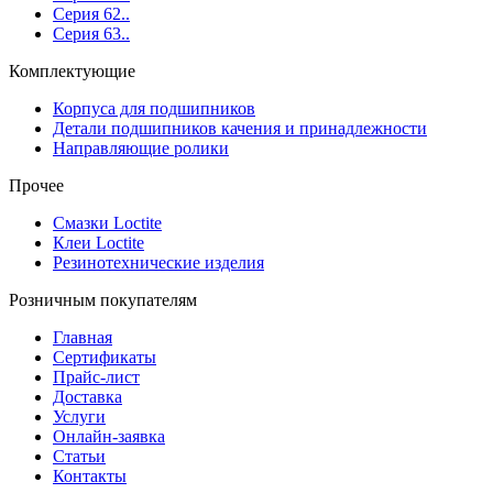
Серия 62..
Серия 63..
Комплектующие
Корпуса для подшипников
Детали подшипников качения и принадлежности
Направляющие ролики
Прочее
Смазки Loctite
Клеи Loctite
Резинотехнические изделия
Розничным покупателям
Главная
Сертификаты
Прайс-лист
Доставка
Услуги
Онлайн-заявка
Статьи
Контакты