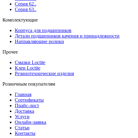
Серия 62..
Серия 63..
Комплектующие
Корпуса для подшипников
Детали подшипников качения и принадлежности
Направляющие ролики
Прочее
Смазки Loctite
Клеи Loctite
Резинотехнические изделия
Розничным покупателям
Главная
Сертификаты
Прайс-лист
Доставка
Услуги
Онлайн-заявка
Статьи
Контакты