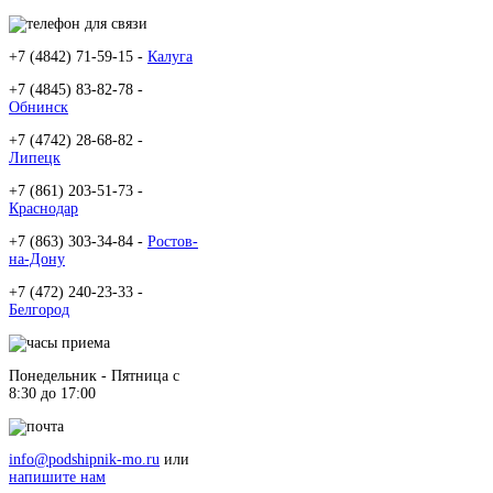
+7 (4842) 71-59-15 -
Калуга
+7 (4845) 83-82-78 -
Обнинск
+7 (4742) 28-68-82 -
Липецк
+7 (861) 203-51-73 -
Краснодар
+7 (863) 303-34-84 -
Ростов-
на-Дону
+7 (472) 240-23-33 -
Белгород
Понедельник - Пятница c
8:30 до 17:00
info@podshipnik-mo.ru
или
напишите нам