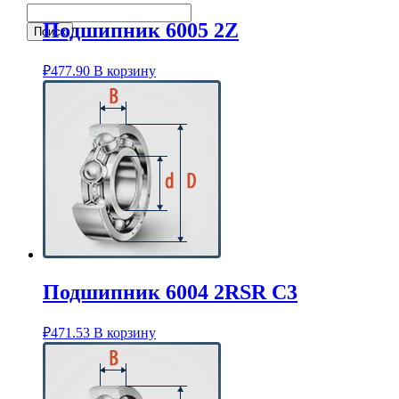
Подшипник 6005 2Z
₽
477.90
В корзину
Подшипник 6004 2RSR C3
₽
471.53
В корзину