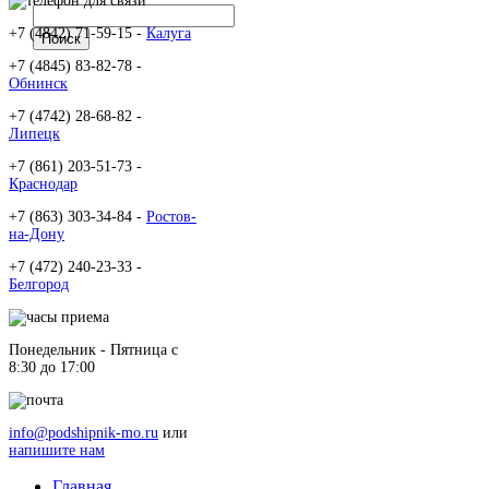
+7 (4842) 71-59-15 -
Калуга
+7 (4845) 83-82-78 -
Обнинск
+7 (4742) 28-68-82 -
Липецк
+7 (861) 203-51-73 -
Краснодар
+7 (863) 303-34-84 -
Ростов-
на-Дону
+7 (472) 240-23-33 -
Белгород
Понедельник - Пятница c
8:30 до 17:00
info@podshipnik-mo.ru
или
напишите нам
Главная