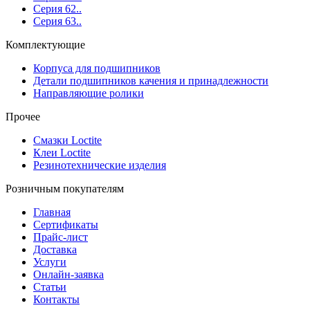
Серия 62..
Серия 63..
Комплектующие
Корпуса для подшипников
Детали подшипников качения и принадлежности
Направляющие ролики
Прочее
Смазки Loctite
Клеи Loctite
Резинотехнические изделия
Розничным покупателям
Главная
Сертификаты
Прайс-лист
Доставка
Услуги
Онлайн-заявка
Статьи
Контакты