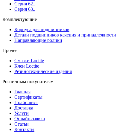
Серия 62..
Серия 63..
Комплектующие
Корпуса для подшипников
Детали подшипников качения и принадлежности
Направляющие ролики
Прочее
Смазки Loctite
Клеи Loctite
Резинотехнические изделия
Розничным покупателям
Главная
Сертификаты
Прайс-лист
Доставка
Услуги
Онлайн-заявка
Статьи
Контакты