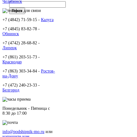
Челябинск
+7 (4842) 71-59-15 -
Калуга
+7 (4845) 83-82-78 -
Обнинск
+7 (4742) 28-68-82 -
Липецк
+7 (861) 203-51-73 -
Краснодар
+7 (863) 303-34-84 -
Ростов-
на-Дону
+7 (472) 240-23-33 -
Белгород
Понедельник - Пятница c
8:30 до 17:00
info@podshipnik-mo.ru
или
напишите нам