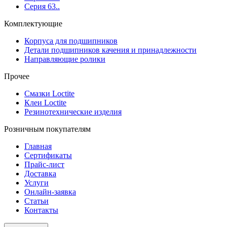
Серия 63..
Комплектующие
Корпуса для подшипников
Детали подшипников качения и принадлежности
Направляющие ролики
Прочее
Смазки Loctite
Клеи Loctite
Резинотехнические изделия
Розничным покупателям
Главная
Сертификаты
Прайс-лист
Доставка
Услуги
Онлайн-заявка
Статьи
Контакты