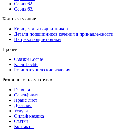
Серия 62..
Серия 63..
Комплектующие
Корпуса для подшипников
Детали подшипников качения и принадлежности
Направляющие ролики
Прочее
Смазки Loctite
Клеи Loctite
Резинотехнические изделия
Розничным покупателям
Главная
Сертификаты
Прайс-лист
Доставка
Услуги
Онлайн-заявка
Статьи
Контакты