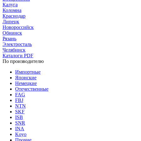
Калуга
Коломна
Краснодар
Липецк
Новороссийск
Обнинск
Рязань
Электросталь
Челябинск
Каталоги PDF
По производителю
Импортные
Японские
Немецкие
Отечественные
FAG
FBJ
NTN
SKF
ISB
SNR
INA
Koyo
Прочие