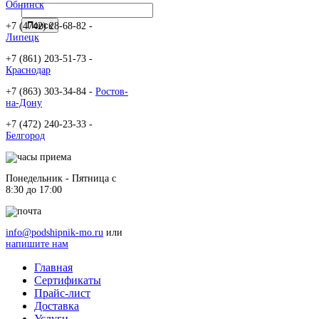
Обнинск
+7 (4742) 28-68-82 -
Липецк
+7 (861) 203-51-73 -
Краснодар
+7 (863) 303-34-84 -
Ростов-
на-Дону
+7 (472) 240-23-33 -
Белгород
Понедельник - Пятница c
8:30 до 17:00
info@podshipnik-mo.ru
или
напишите нам
Главная
Сертификаты
Прайс-лист
Доставка
Услуги