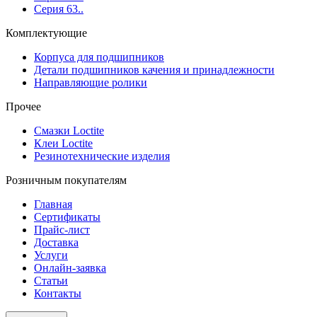
Серия 63..
Комплектующие
Корпуса для подшипников
Детали подшипников качения и принадлежности
Направляющие ролики
Прочее
Смазки Loctite
Клеи Loctite
Резинотехнические изделия
Розничным покупателям
Главная
Сертификаты
Прайс-лист
Доставка
Услуги
Онлайн-заявка
Статьи
Контакты