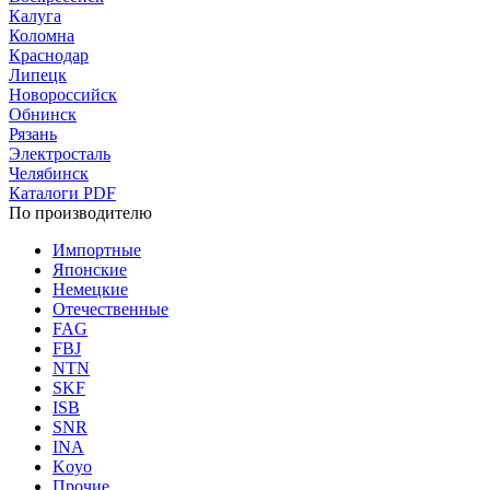
Калуга
Коломна
Краснодар
Липецк
Новороссийск
Обнинск
Рязань
Электросталь
Челябинск
Каталоги PDF
По производителю
Импортные
Японские
Немецкие
Отечественные
FAG
FBJ
NTN
SKF
ISB
SNR
INA
Koyo
Прочие