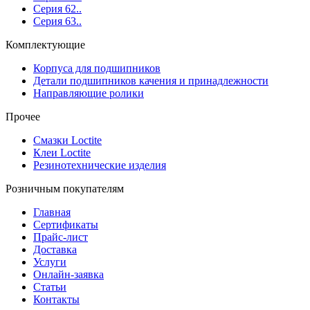
Серия 62..
Серия 63..
Комплектующие
Корпуса для подшипников
Детали подшипников качения и принадлежности
Направляющие ролики
Прочее
Смазки Loctite
Клеи Loctite
Резинотехнические изделия
Розничным покупателям
Главная
Сертификаты
Прайс-лист
Доставка
Услуги
Онлайн-заявка
Статьи
Контакты