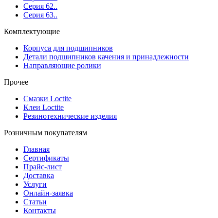
Серия 62..
Серия 63..
Комплектующие
Корпуса для подшипников
Детали подшипников качения и принадлежности
Направляющие ролики
Прочее
Смазки Loctite
Клеи Loctite
Резинотехнические изделия
Розничным покупателям
Главная
Сертификаты
Прайс-лист
Доставка
Услуги
Онлайн-заявка
Статьи
Контакты