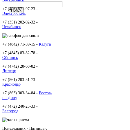
Воскресенск
+7 (496) 571-97-23 -
Электросталь
+7 (351) 202-02-32 -
Челябинск
+7 (4842) 71-59-15 -
Калуга
+7 (4845) 83-82-78 -
Обнинск
+7 (4742) 28-68-82 -
Липецк
+7 (861) 203-51-73 -
Краснодар
+7 (863) 303-34-84 -
Ростов-
на-Дону
+7 (472) 240-23-33 -
Белгород
Понедельник - Пятница c