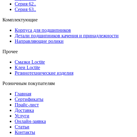
Серия 62..
Серия 63..
Комплектующие
Корпуса для подшипников
Детали подшипников качения и принадлежности
Направляющие ролики
Прочее
Смазки Loctite
Клеи Loctite
Резинотехнические изделия
Розничным покупателям
Главная
Сертификаты
Прайс-лист
Доставка
Услуги
Онлайн-заявка
Статьи
Контакты