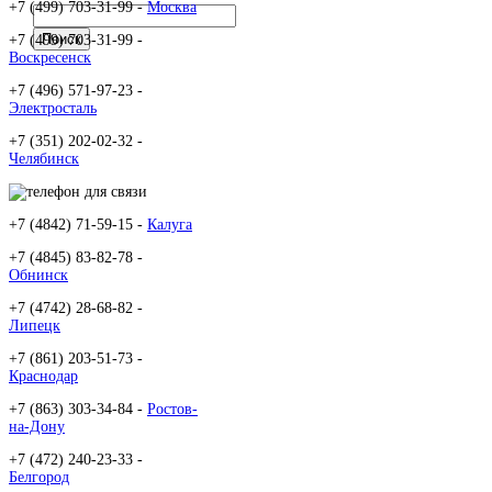
+7 (499) 703-31-99 -
Москва
+7 (499) 703-31-99 -
Воскресенск
+7 (496) 571-97-23 -
Электросталь
+7 (351) 202-02-32 -
Челябинск
+7 (4842) 71-59-15 -
Калуга
+7 (4845) 83-82-78 -
Обнинск
+7 (4742) 28-68-82 -
Липецк
+7 (861) 203-51-73 -
Краснодар
+7 (863) 303-34-84 -
Ростов-
на-Дону
+7 (472) 240-23-33 -
Белгород