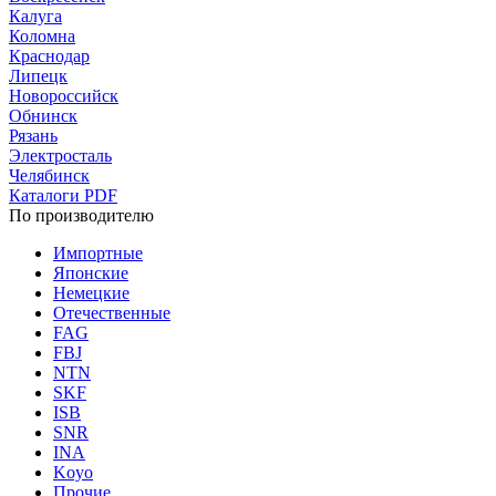
Калуга
Коломна
Краснодар
Липецк
Новороссийск
Обнинск
Рязань
Электросталь
Челябинск
Каталоги PDF
По производителю
Импортные
Японские
Немецкие
Отечественные
FAG
FBJ
NTN
SKF
ISB
SNR
INA
Koyo
Прочие