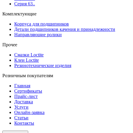
Серия 63..
Комплектующие
Корпуса для подшипников
Детали подшипников качения и принадлежности
Направляющие ролики
Прочее
Смазки Loctite
Клеи Loctite
Резинотехнические изделия
Розничным покупателям
Главная
Сертификаты
Прайс-лист
Доставка
Услуги
Онлайн-заявка
Статьи
Контакты