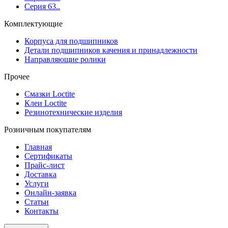
Серия 63..
Комплектующие
Корпуса для подшипников
Детали подшипников качения и принадлежности
Направляющие ролики
Прочее
Смазки Loctite
Клеи Loctite
Резинотехнические изделия
Розничным покупателям
Главная
Сертификаты
Прайс-лист
Доставка
Услуги
Онлайн-заявка
Статьи
Контакты