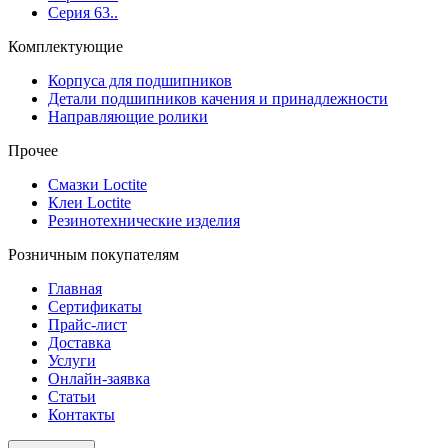
Серия 63..
Комплектующие
Корпуса для подшипников
Детали подшипников качения и принадлежности
Направляющие ролики
Прочее
Смазки Loctite
Клеи Loctite
Резинотехнические изделия
Розничным покупателям
Главная
Сертификаты
Прайс-лист
Доставка
Услуги
Онлайн-заявка
Статьи
Контакты