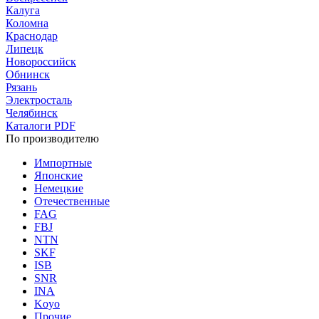
Калуга
Коломна
Краснодар
Липецк
Новороссийск
Обнинск
Рязань
Электросталь
Челябинск
Каталоги PDF
По производителю
Импортные
Японские
Немецкие
Отечественные
FAG
FBJ
NTN
SKF
ISB
SNR
INA
Koyo
Прочие