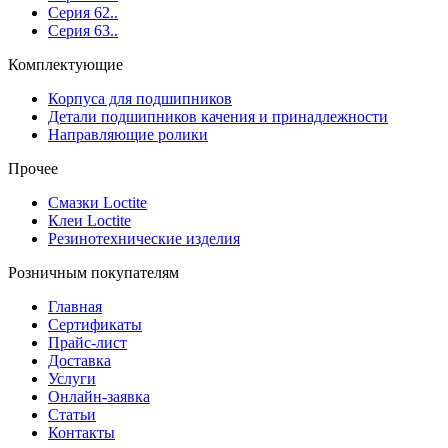
Серия 62..
Серия 63..
Комплектующие
Корпуса для подшипников
Детали подшипников качения и принадлежности
Направляющие ролики
Прочее
Смазки Loctite
Клеи Loctite
Резинотехнические изделия
Розничным покупателям
Главная
Сертификаты
Прайс-лист
Доставка
Услуги
Онлайн-заявка
Статьи
Контакты