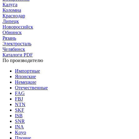
Калуга
Коломна
Краснодар
Липецк
Новороссийск
Обнинск
Рязань
Электросталь
Челябинск
Каталоги PDF
По производителю
Импортные
Японские
Немецкие
Отечественные
FAG
FBJ
NTN
SKF
ISB
SNR
INA
Koyo
Прочие