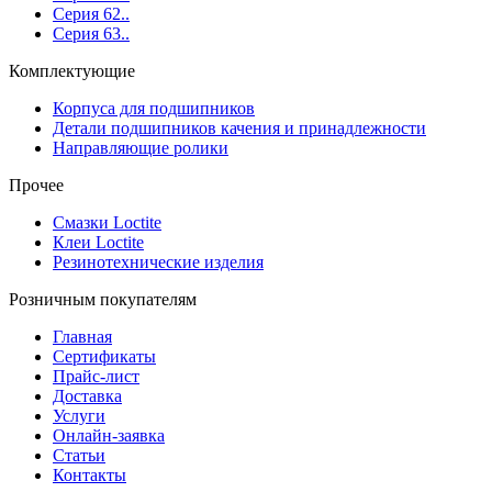
Серия 62..
Серия 63..
Комплектующие
Корпуса для подшипников
Детали подшипников качения и принадлежности
Направляющие ролики
Прочее
Смазки Loctite
Клеи Loctite
Резинотехнические изделия
Розничным покупателям
Главная
Сертификаты
Прайс-лист
Доставка
Услуги
Онлайн-заявка
Статьи
Контакты