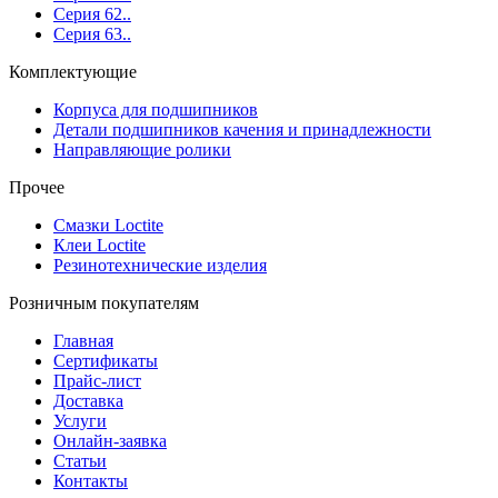
Серия 62..
Серия 63..
Комплектующие
Корпуса для подшипников
Детали подшипников качения и принадлежности
Направляющие ролики
Прочее
Смазки Loctite
Клеи Loctite
Резинотехнические изделия
Розничным покупателям
Главная
Сертификаты
Прайс-лист
Доставка
Услуги
Онлайн-заявка
Статьи
Контакты