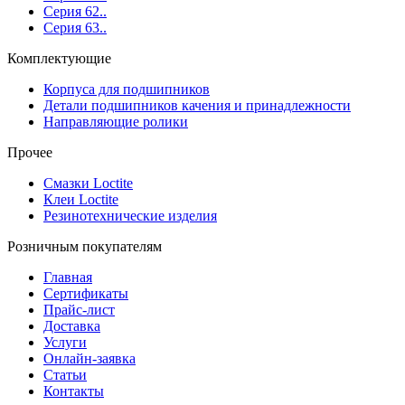
Серия 62..
Серия 63..
Комплектующие
Корпуса для подшипников
Детали подшипников качения и принадлежности
Направляющие ролики
Прочее
Смазки Loctite
Клеи Loctite
Резинотехнические изделия
Розничным покупателям
Главная
Сертификаты
Прайс-лист
Доставка
Услуги
Онлайн-заявка
Статьи
Контакты