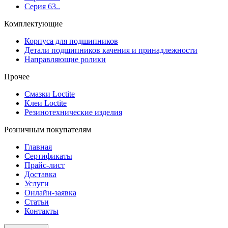
Серия 63..
Комплектующие
Корпуса для подшипников
Детали подшипников качения и принадлежности
Направляющие ролики
Прочее
Смазки Loctite
Клеи Loctite
Резинотехнические изделия
Розничным покупателям
Главная
Сертификаты
Прайс-лист
Доставка
Услуги
Онлайн-заявка
Статьи
Контакты