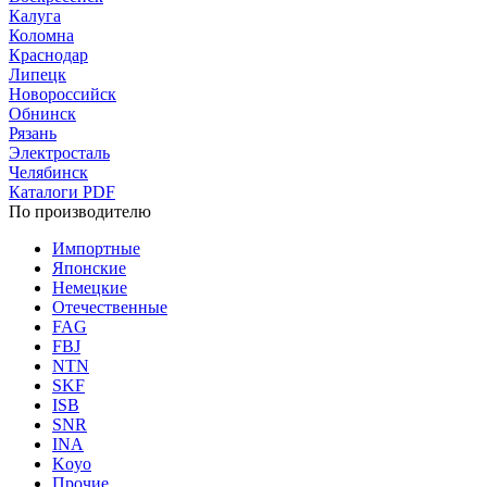
Калуга
Коломна
Краснодар
Липецк
Новороссийск
Обнинск
Рязань
Электросталь
Челябинск
Каталоги PDF
По производителю
Импортные
Японские
Немецкие
Отечественные
FAG
FBJ
NTN
SKF
ISB
SNR
INA
Koyo
Прочие