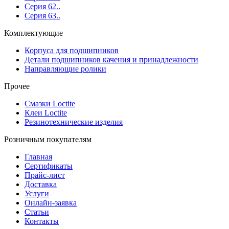
Серия 62..
Серия 63..
Комплектующие
Корпуса для подшипников
Детали подшипников качения и принадлежности
Направляющие ролики
Прочее
Смазки Loctite
Клеи Loctite
Резинотехнические изделия
Розничным покупателям
Главная
Сертификаты
Прайс-лист
Доставка
Услуги
Онлайн-заявка
Статьи
Контакты