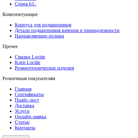
Серия 63..
Комплектующие
Корпуса для подшипников
Детали подшипников качения и принадлежности
Направляющие ролики
Прочее
Смазки Loctite
Клеи Loctite
Резинотехнические изделия
Розничным покупателям
Главная
Сертификаты
Прайс-лист
Доставка
Услуги
Онлайн-заявка
Статьи
Контакты