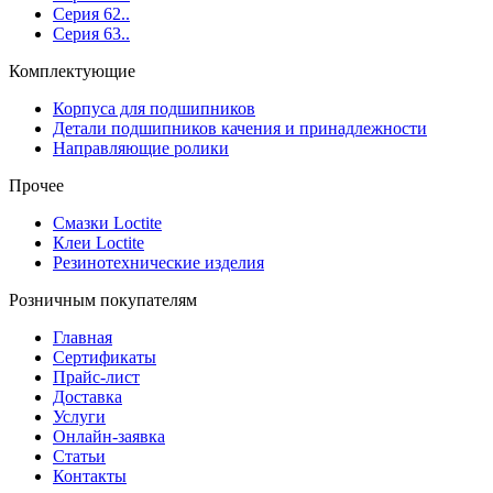
Серия 62..
Серия 63..
Комплектующие
Корпуса для подшипников
Детали подшипников качения и принадлежности
Направляющие ролики
Прочее
Смазки Loctite
Клеи Loctite
Резинотехнические изделия
Розничным покупателям
Главная
Сертификаты
Прайс-лист
Доставка
Услуги
Онлайн-заявка
Статьи
Контакты