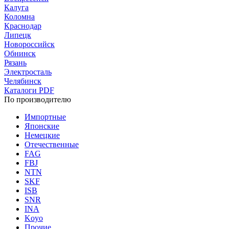
Калуга
Коломна
Краснодар
Липецк
Новороссийск
Обнинск
Рязань
Электросталь
Челябинск
Каталоги PDF
По производителю
Импортные
Японские
Немецкие
Отечественные
FAG
FBJ
NTN
SKF
ISB
SNR
INA
Koyo
Прочие