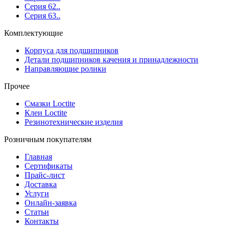
Серия 62..
Серия 63..
Комплектующие
Корпуса для подшипников
Детали подшипников качения и принадлежности
Направляющие ролики
Прочее
Смазки Loctite
Клеи Loctite
Резинотехнические изделия
Розничным покупателям
Главная
Сертификаты
Прайс-лист
Доставка
Услуги
Онлайн-заявка
Статьи
Контакты