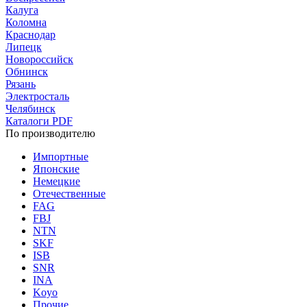
Калуга
Коломна
Краснодар
Липецк
Новороссийск
Обнинск
Рязань
Электросталь
Челябинск
Каталоги PDF
По производителю
Импортные
Японские
Немецкие
Отечественные
FAG
FBJ
NTN
SKF
ISB
SNR
INA
Koyo
Прочие