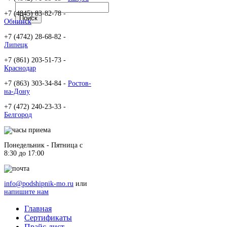
+7 (4845) 83-82-78 -
Обнинск
+7 (4742) 28-68-82 -
Липецк
+7 (861) 203-51-73 -
Краснодар
+7 (863) 303-34-84 -
Ростов-
на-Дону
+7 (472) 240-23-33 -
Белгород
Понедельник - Пятница c
8:30 до 17:00
info@podshipnik-mo.ru
или
напишите нам
Главная
Сертификаты
Прайс-лист