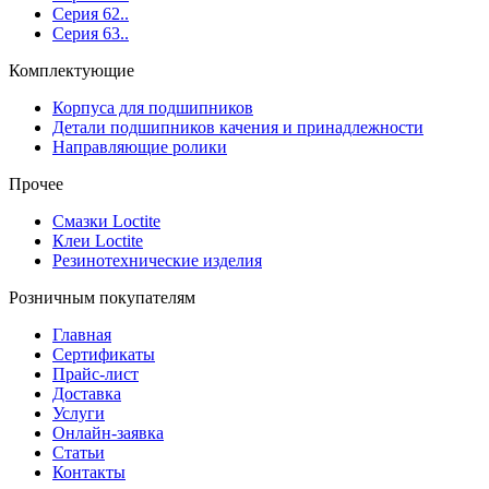
Серия 62..
Серия 63..
Комплектующие
Корпуса для подшипников
Детали подшипников качения и принадлежности
Направляющие ролики
Прочее
Смазки Loctite
Клеи Loctite
Резинотехнические изделия
Розничным покупателям
Главная
Сертификаты
Прайс-лист
Доставка
Услуги
Онлайн-заявка
Статьи
Контакты