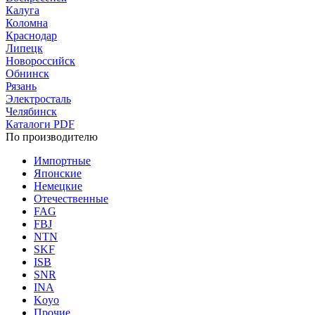
Калуга
Коломна
Краснодар
Липецк
Новороссийск
Обнинск
Рязань
Электросталь
Челябинск
Каталоги PDF
По производителю
Импортные
Японские
Немецкие
Отечественные
FAG
FBJ
NTN
SKF
ISB
SNR
INA
Koyo
Прочие