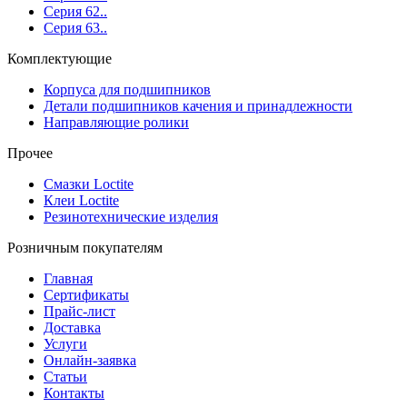
Серия 62..
Серия 63..
Комплектующие
Корпуса для подшипников
Детали подшипников качения и принадлежности
Направляющие ролики
Прочее
Смазки Loctite
Клеи Loctite
Резинотехнические изделия
Розничным покупателям
Главная
Сертификаты
Прайс-лист
Доставка
Услуги
Онлайн-заявка
Статьи
Контакты