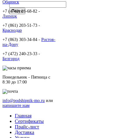
Обнинск
+7 (4742) 28-68-82 -
Липецк
+7 (861) 203-51-73 -
Краснодар
+7 (863) 303-34-84 -
Ростов-
на-Дону
+7 (472) 240-23-33 -
Белгород
Понедельник - Пятница c
8:30 до 17:00
info@podshipnik-mo.ru
или
напишите нам
Главная
Сертификаты
Прайс-лист
Доставка
Услуги