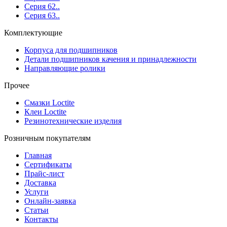
Серия 62..
Серия 63..
Комплектующие
Корпуса для подшипников
Детали подшипников качения и принадлежности
Направляющие ролики
Прочее
Смазки Loctite
Клеи Loctite
Резинотехнические изделия
Розничным покупателям
Главная
Сертификаты
Прайс-лист
Доставка
Услуги
Онлайн-заявка
Статьи
Контакты