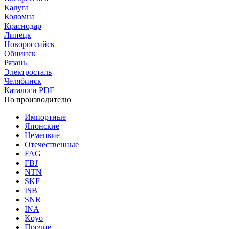
Калуга
Коломна
Краснодар
Липецк
Новороссийск
Обнинск
Рязань
Электросталь
Челябинск
Каталоги PDF
По производителю
Импортные
Японские
Немецкие
Отечественные
FAG
FBJ
NTN
SKF
ISB
SNR
INA
Koyo
Прочие