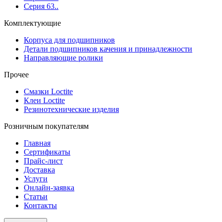
Серия 63..
Комплектующие
Корпуса для подшипников
Детали подшипников качения и принадлежности
Направляющие ролики
Прочее
Смазки Loctite
Клеи Loctite
Резинотехнические изделия
Розничным покупателям
Главная
Сертификаты
Прайс-лист
Доставка
Услуги
Онлайн-заявка
Статьи
Контакты