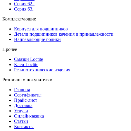
Серия 62..
Серия 63..
Комплектующие
Корпуса для подшипников
Детали подшипников качения и принадлежности
Направляющие ролики
Прочее
Смазки Loctite
Клеи Loctite
Резинотехнические изделия
Розничным покупателям
Главная
Сертификаты
Прайс-лист
Доставка
Услуги
Онлайн-заявка
Статьи
Контакты