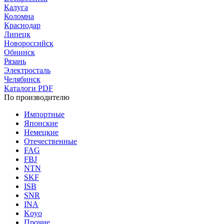
Калуга
Коломна
Краснодар
Липецк
Новороссийск
Обнинск
Рязань
Электросталь
Челябинск
Каталоги PDF
По производителю
Импортные
Японские
Немецкие
Отечественные
FAG
FBJ
NTN
SKF
ISB
SNR
INA
Koyo
Прочие