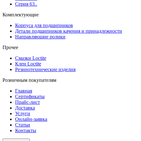
Серия 63..
Комплектующие
Корпуса для подшипников
Детали подшипников качения и принадлежности
Направляющие ролики
Прочее
Смазки Loctite
Клеи Loctite
Резинотехнические изделия
Розничным покупателям
Главная
Сертификаты
Прайс-лист
Доставка
Услуги
Онлайн-заявка
Статьи
Контакты