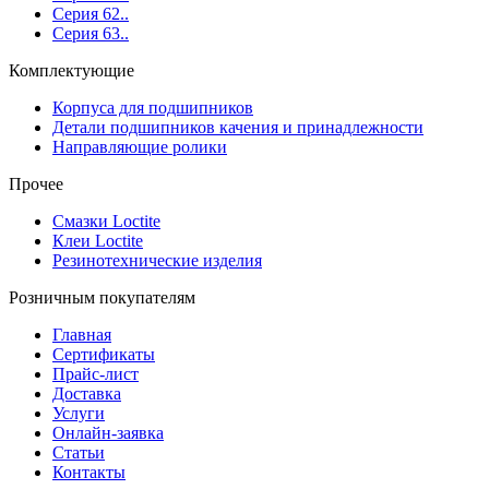
Серия 62..
Серия 63..
Комплектующие
Корпуса для подшипников
Детали подшипников качения и принадлежности
Направляющие ролики
Прочее
Смазки Loctite
Клеи Loctite
Резинотехнические изделия
Розничным покупателям
Главная
Сертификаты
Прайс-лист
Доставка
Услуги
Онлайн-заявка
Статьи
Контакты